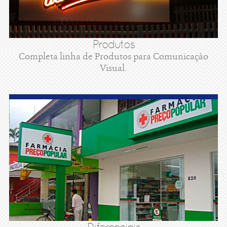
Produtos
Completa linha de Produtos para Comunicaçào
Visual.