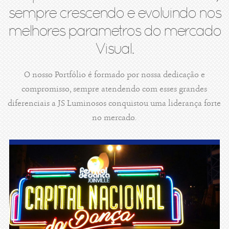
sempre crescendo e evoluindo nos
melhores parametros do mercado
Visual.
O nosso Portfólio é formado por nossa dedicação e
compromisso, sempre atendendo com esses grandes
diferenciais a JS Luminosos conquistou uma liderança forte
no mercado.