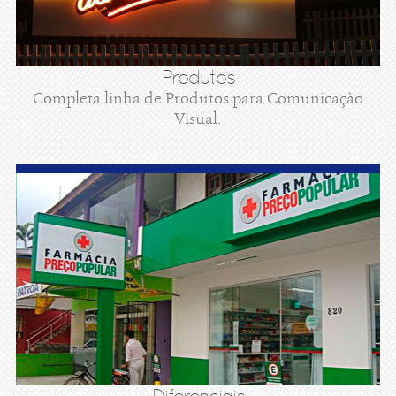
Produtos
Completa linha de Produtos para Comunicaçào
Visual.