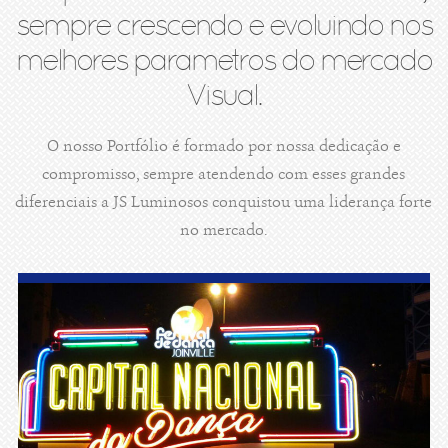
sempre crescendo e evoluindo nos
melhores parametros do mercado
Visual.
O nosso Portfólio é formado por nossa dedicação e
compromisso, sempre atendendo com esses grandes
diferenciais a JS Luminosos conquistou uma liderança forte
no mercado.