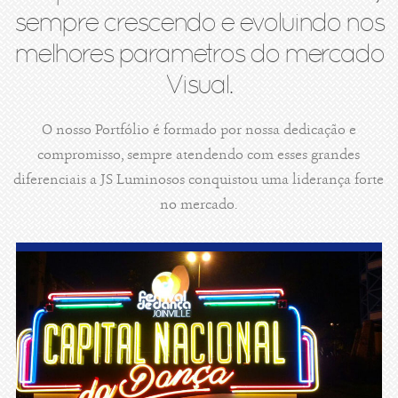
sempre crescendo e evoluindo nos
melhores parametros do mercado
Visual.
O nosso Portfólio é formado por nossa dedicação e
compromisso, sempre atendendo com esses grandes
diferenciais a JS Luminosos conquistou uma liderança forte
no mercado.