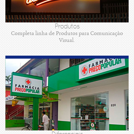
Produtos
Completa linha de Produtos para Comunicaçào
Visual.