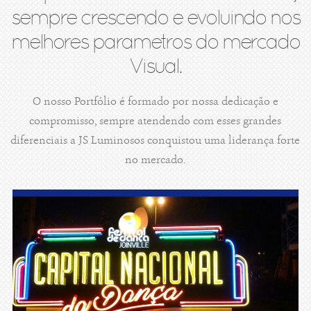
sempre crescendo e evoluindo nos
melhores parametros do mercado
Visual.
O nosso Portfólio é formado por nossa dedicação e
compromisso, sempre atendendo com esses grandes
diferenciais a JS Luminosos conquistou uma liderança forte
no mercado.