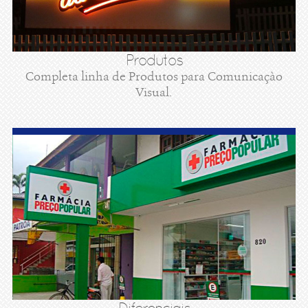
Produtos
Completa linha de Produtos para Comunicaçào
Visual.