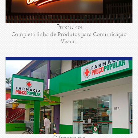
Produtos
Completa linha de Produtos para Comunicaçào
Visual.