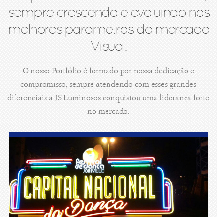
sempre crescendo e evoluindo nos
melhores parametros do mercado
Visual.
O nosso Portfólio é formado por nossa dedicação e
compromisso, sempre atendendo com esses grandes
diferenciais a JS Luminosos conquistou uma liderança forte
no mercado.