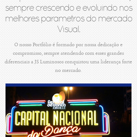
sempre crescendo e evoluindo nos
melhores parametros do mercado
Visual.
O nosso Portfólio é formado por nossa dedicação e
compromisso, sempre atendendo com esses grandes
diferenciais a JS Luminosos conquistou uma liderança forte
no mercado.