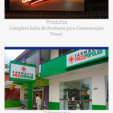
Produtos
Completa linha de Produtos para Comunicaçào
Visual.