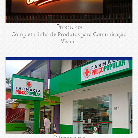
Produtos
Completa linha de Produtos para Comunicaçào
Visual.