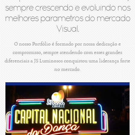
sempre crescendo e evoluindo nos
melhores parametros do mercado
Visual.
O nosso Portfólio é formado por nossa dedicação e
compromisso, sempre atendendo com esses grandes
diferenciais a JS Luminosos conquistou uma liderança forte
no mercado.