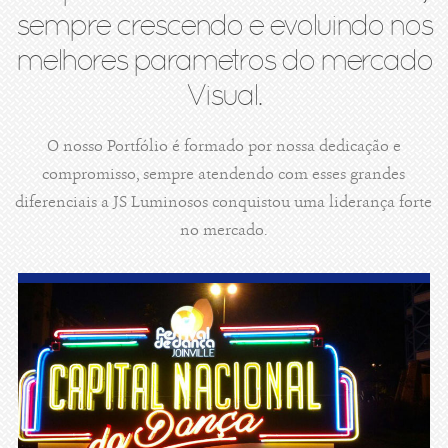
sempre crescendo e evoluindo nos
melhores parametros do mercado
Visual.
O nosso Portfólio é formado por nossa dedicação e
compromisso, sempre atendendo com esses grandes
diferenciais a JS Luminosos conquistou uma liderança forte
no mercado.