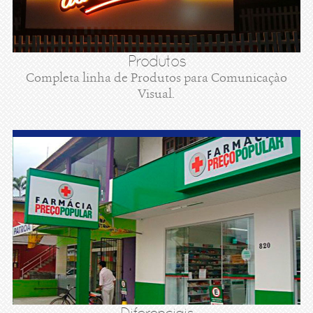
Produtos
Completa linha de Produtos para Comunicaçào
Visual.