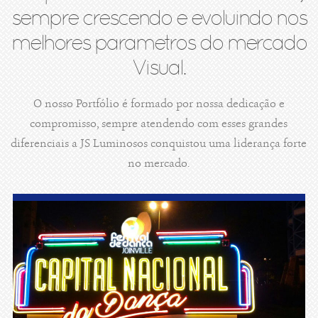
sempre crescendo e evoluindo nos
melhores parametros do mercado
Visual.
O nosso Portfólio é formado por nossa dedicação e
compromisso, sempre atendendo com esses grandes
diferenciais a JS Luminosos conquistou uma liderança forte
no mercado.