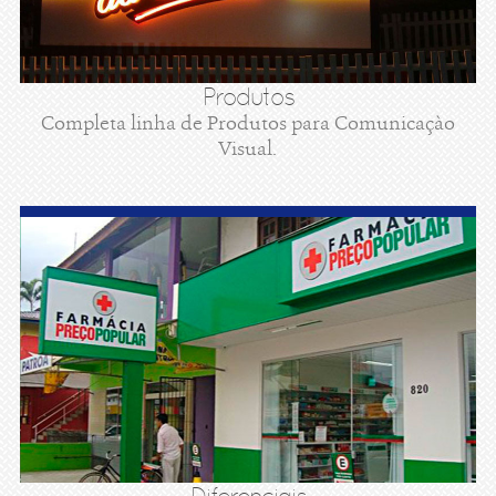
Produtos
Completa linha de Produtos para Comunicaçào
Visual.