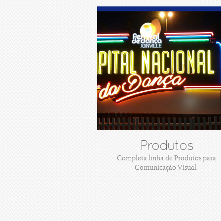
Produtos
Completa linha de Produtos para
Comunicaçào Visual.