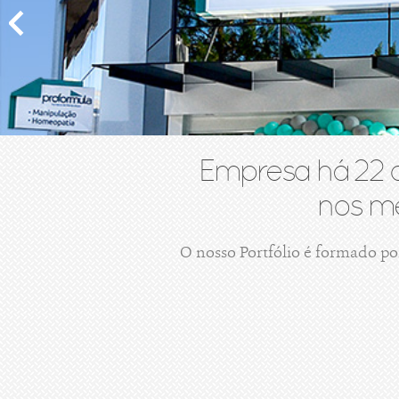
Empresa há 22 
nos me
O nosso Portfólio é formado po