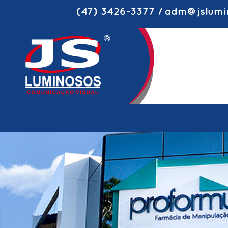
(47) 3426-3377 / adm@jslumi