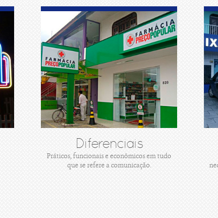
Diferenciais
Práticos, funcionais e econômicos em tudo
que se refere a comunicação.
ne