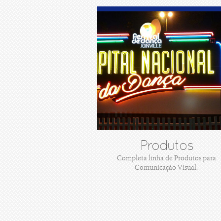
Produtos
Completa linha de Produtos para
Comunicaçào Visual.