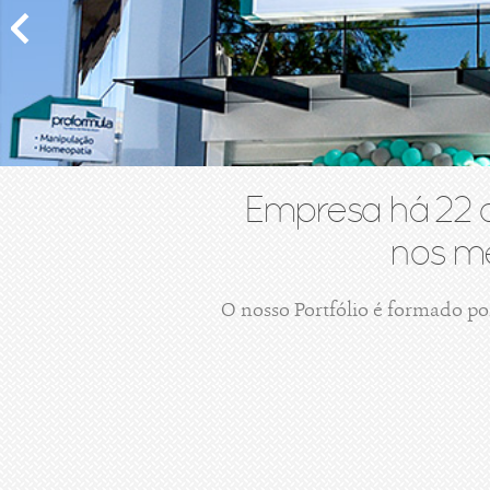
Empresa há 22 
nos me
O nosso Portfólio é formado po