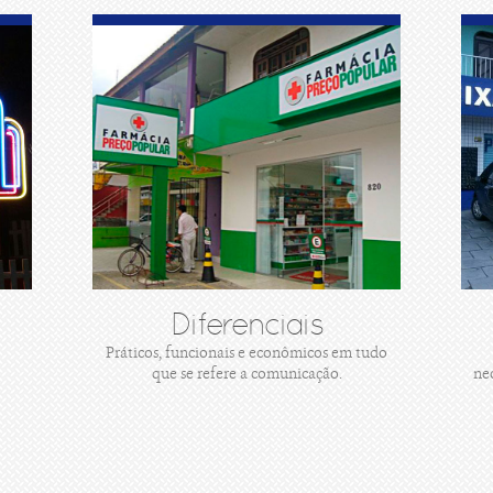
Diferenciais
Práticos, funcionais e econômicos em tudo
que se refere a comunicação.
ne