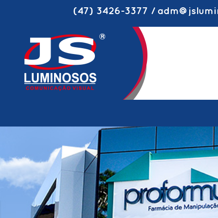
(47) 3426-3377 / adm@jslumi