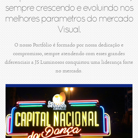
sempre crescendo e evoluindo nos
melhores parametros do mercado
Visual.
O nosso Portfólio é formado por nossa dedicação e
compromisso, sempre atendendo com esses grandes
diferenciais a JS Luminosos conquistou uma liderança forte
no mercado.