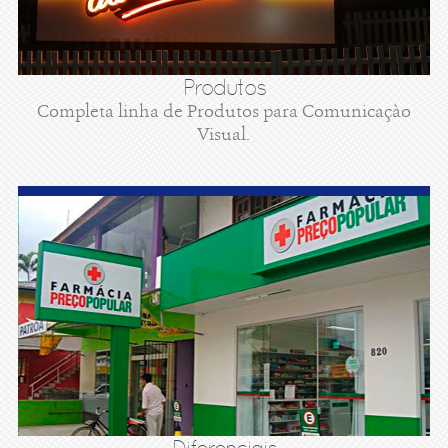
Produtos
Completa linha de Produtos para Comunicaçào
Visual.