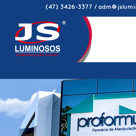
(47) 3426-3377 / adm@jslumi