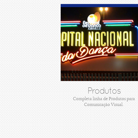
Produtos
Completa linha de Produtos para
Comunicaçào Visual.