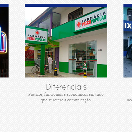
Diferenciais
Práticos, funcionais e econômicos em tudo
que se refere a comunicação.
ne