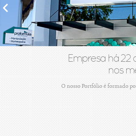
Empresa há 22 
nos me
O nosso Portfólio é formado po