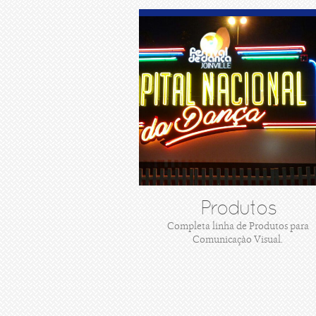
Produtos
Completa linha de Produtos para
Comunicaçào Visual.