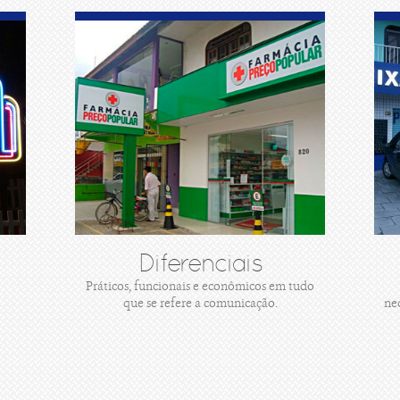
Diferenciais
Práticos, funcionais e econômicos em tudo
que se refere a comunicação.
ne