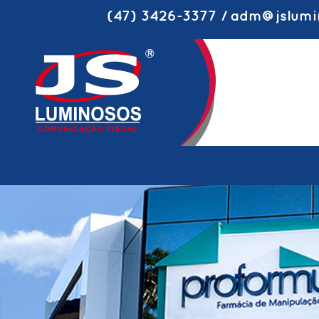
(47) 3426-3377 / adm@jslumi