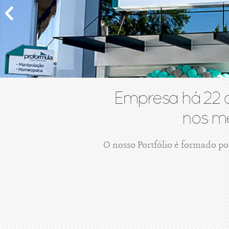
Empresa há 22 
nos me
O nosso Portfólio é formado po