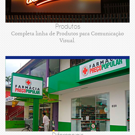
Produtos
Completa linha de Produtos para Comunicaçào
Visual.