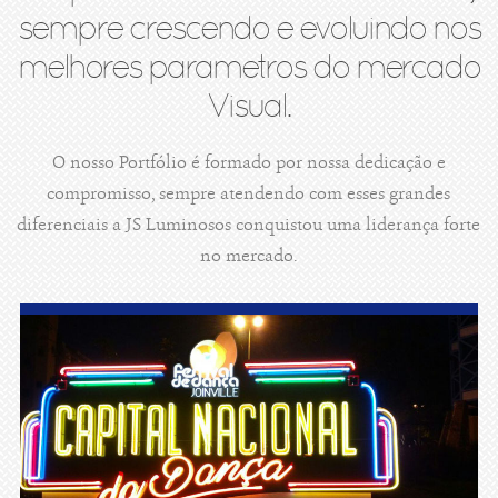
sempre crescendo e evoluindo nos
melhores parametros do mercado
Visual.
O nosso Portfólio é formado por nossa dedicação e
compromisso, sempre atendendo com esses grandes
diferenciais a JS Luminosos conquistou uma liderança forte
no mercado.