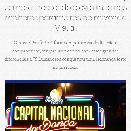
sempre crescendo e evoluindo nos
melhores parametros do mercado
Visual.
O nosso Portfólio é formado por nossa dedicação e
compromisso, sempre atendendo com esses grandes
diferenciais a JS Luminosos conquistou uma liderança forte
no mercado.