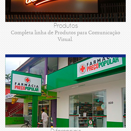
Produtos
Completa linha de Produtos para Comunicaçào
Visual.