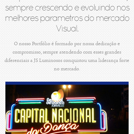
sempre crescendo e evoluindo nos
melhores parametros do mercado
Visual.
O nosso Portfólio é formado por nossa dedicação e
compromisso, sempre atendendo com esses grandes
diferenciais a JS Luminosos conquistou uma liderança forte
no mercado.