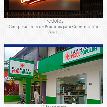
Produtos
Completa linha de Produtos para Comunicaçào
Visual.