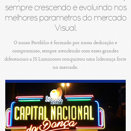
sempre crescendo e evoluindo nos
melhores parametros do mercado
Visual.
O nosso Portfólio é formado por nossa dedicação e
compromisso, sempre atendendo com esses grandes
diferenciais a JS Luminosos conquistou uma liderança forte
no mercado.