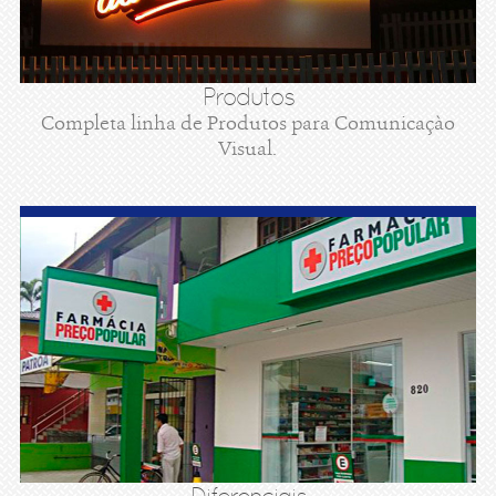
Produtos
Completa linha de Produtos para Comunicaçào
Visual.