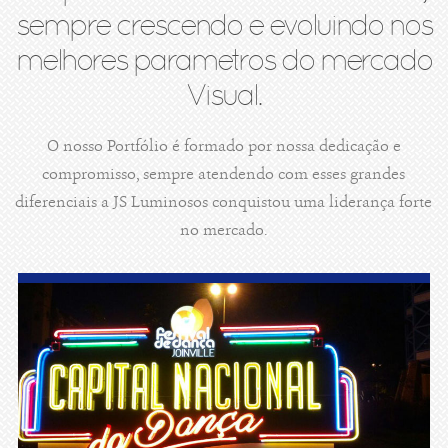
sempre crescendo e evoluindo nos
melhores parametros do mercado
Visual.
O nosso Portfólio é formado por nossa dedicação e
compromisso, sempre atendendo com esses grandes
diferenciais a JS Luminosos conquistou uma liderança forte
no mercado.