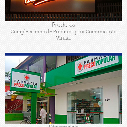
Produtos
Completa linha de Produtos para Comunicaçào
Visual.