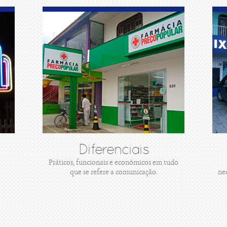
Diferenciais
Práticos, funcionais e econômicos em tudo
que se refere a comunicação.
ne