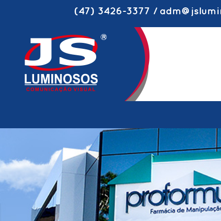
(47) 3426-3377 / adm@jslumi