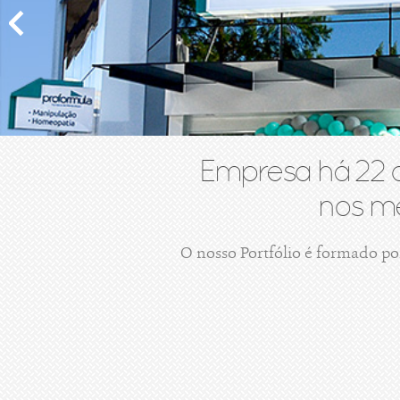
Empresa há 22 
nos me
O nosso Portfólio é formado po