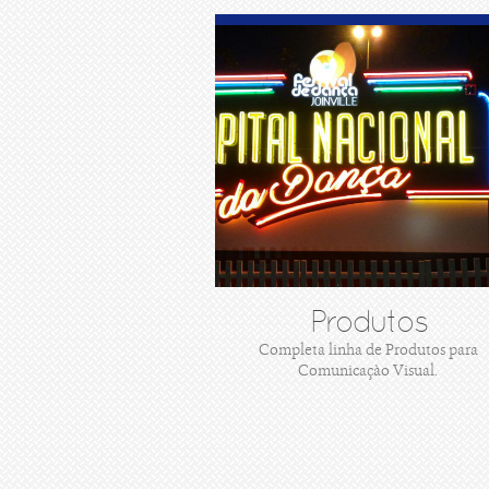
Produtos
Completa linha de Produtos para
Comunicaçào Visual.