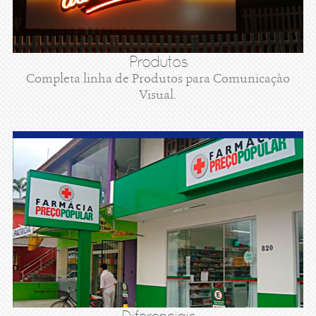
Produtos
Completa linha de Produtos para Comunicaçào
Visual.