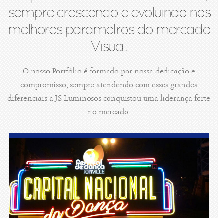
sempre crescendo e evoluindo nos
melhores parametros do mercado
Visual.
O nosso Portfólio é formado por nossa dedicação e
compromisso, sempre atendendo com esses grandes
diferenciais a JS Luminosos conquistou uma liderança forte
no mercado.