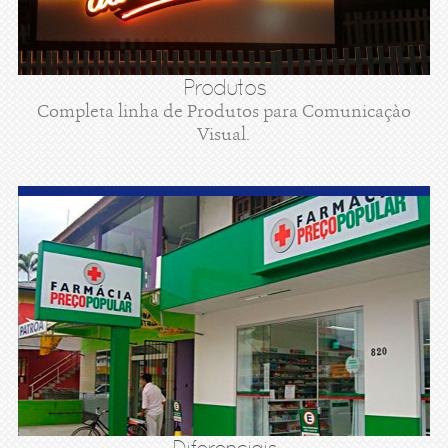
Produtos
Completa linha de Produtos para Comunicaçào
Visual.