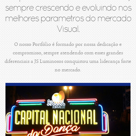
sempre crescendo e evoluindo nos
melhores parametros do mercado
Visual.
O nosso Portfólio é formado por nossa dedicação e
compromisso, sempre atendendo com esses grandes
diferenciais a JS Luminosos conquistou uma liderança forte
no mercado.