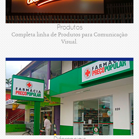
Produtos
Completa linha de Produtos para Comunicaçào
Visual.