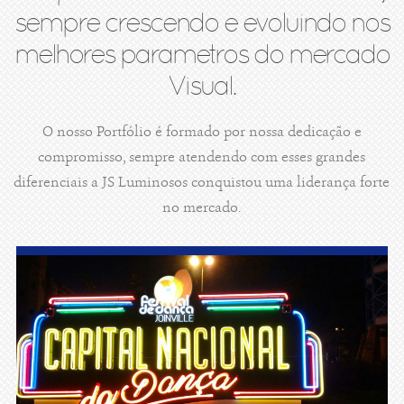
sempre crescendo e evoluindo nos
melhores parametros do mercado
Visual.
O nosso Portfólio é formado por nossa dedicação e
compromisso, sempre atendendo com esses grandes
diferenciais a JS Luminosos conquistou uma liderança forte
no mercado.