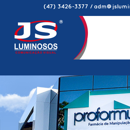
(47) 3426-3377 / adm@jslumi