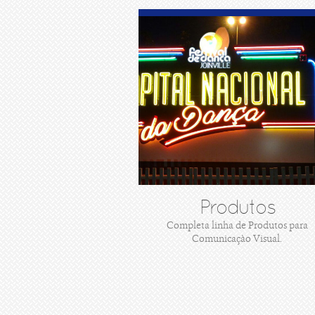
Produtos
Completa linha de Produtos para
Comunicaçào Visual.