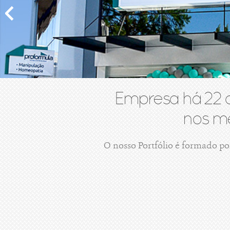
Empresa há 22 
nos me
O nosso Portfólio é formado po