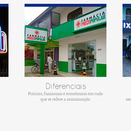
Diferenciais
Práticos, funcionais e econômicos em tudo
que se refere a comunicação.
ne