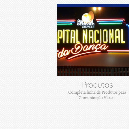
Produtos
Completa linha de Produtos para
Comunicaçào Visual.