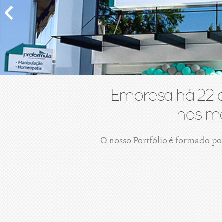
Empresa há 22 
nos me
O nosso Portfólio é formado po