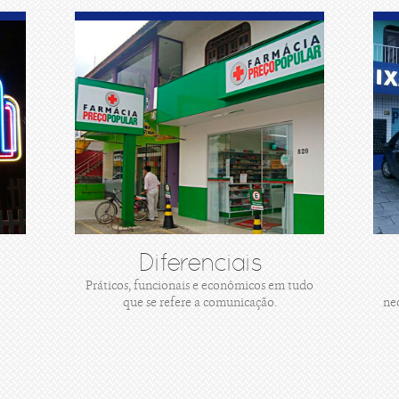
Diferenciais
Práticos, funcionais e econômicos em tudo
que se refere a comunicação.
ne