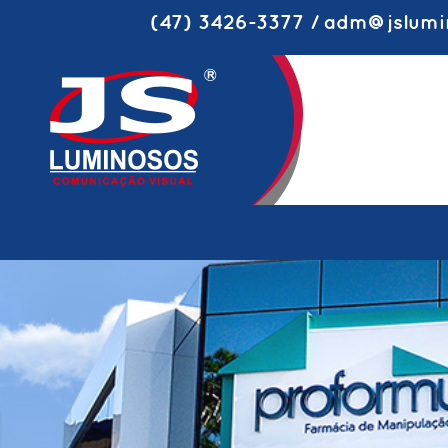
(47) 3426-3377 / adm@jslumi