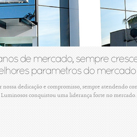
anos de mercado, sempre cresce
lhores parametros do mercado 
r nossa dedicação e compromisso, sempre atendendo com 
Luminosos conquistou uma liderança forte no mercado.