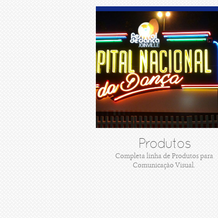
Produtos
Completa linha de Produtos para
Comunicaçào Visual.