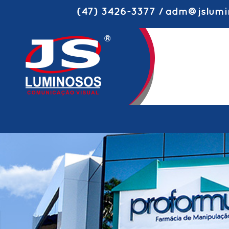
(47) 3426-3377 / adm@jslumi