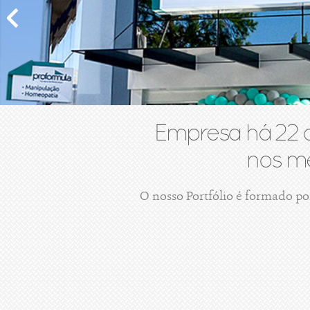
Empresa há 22 
nos me
O nosso Portfólio é formado po