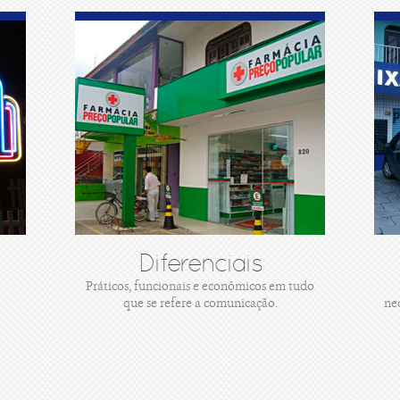
Diferenciais
Práticos, funcionais e econômicos em tudo
que se refere a comunicação.
ne