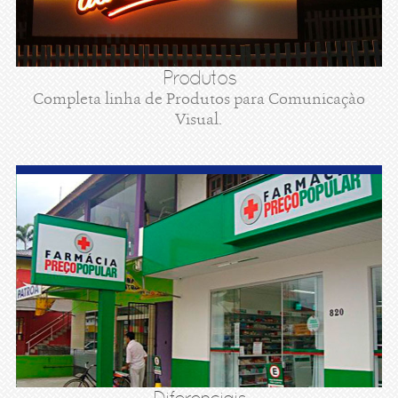
Produtos
Completa linha de Produtos para Comunicaçào
Visual.