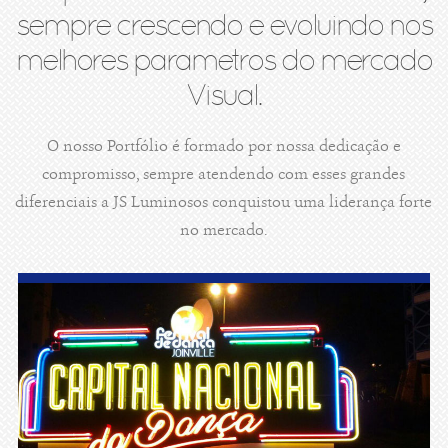
sempre crescendo e evoluindo nos
melhores parametros do mercado
Visual.
O nosso Portfólio é formado por nossa dedicação e
compromisso, sempre atendendo com esses grandes
diferenciais a JS Luminosos conquistou uma liderança forte
no mercado.