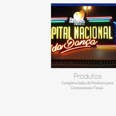
Produtos
Completa linha de Produtos para
Comunicaçào Visual.