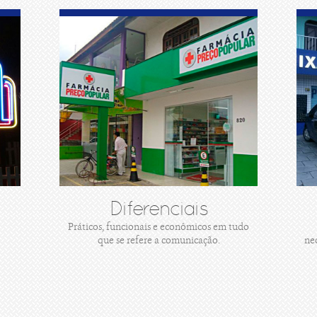
Diferenciais
Práticos, funcionais e econômicos em tudo
que se refere a comunicação.
ne