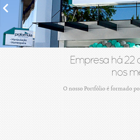
Empresa há 22 
nos me
O nosso Portfólio é formado po