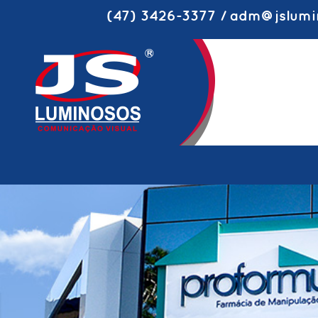
(47) 3426-3377 / adm@jslumi