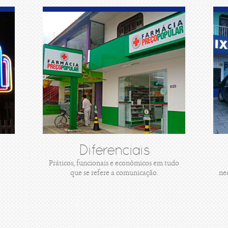
Diferenciais
Práticos, funcionais e econômicos em tudo
que se refere a comunicação.
ne