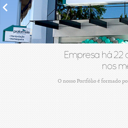
Empresa há 22 
nos me
O nosso Portfólio é formado po