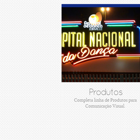
Produtos
Completa linha de Produtos para
Comunicaçào Visual.