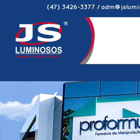
(47) 3426-3377 / adm@jslumi