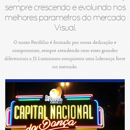
sempre crescendo e evoluindo nos
melhores parametros do mercado
Visual.
O nosso Portfólio é formado por nossa dedicação e
compromisso, sempre atendendo com esses grandes
diferenciais a JS Luminosos conquistou uma liderança forte
no mercado.