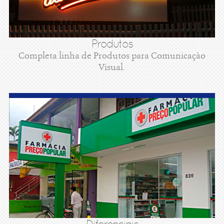
Produtos
Completa linha de Produtos para Comunicaçào
Visual.