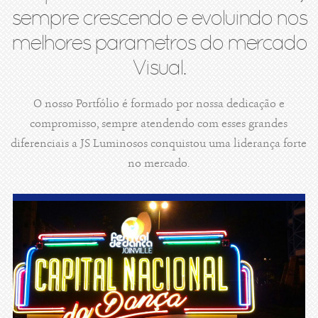
sempre crescendo e evoluindo nos
melhores parametros do mercado
Visual.
O nosso Portfólio é formado por nossa dedicação e
compromisso, sempre atendendo com esses grandes
diferenciais a JS Luminosos conquistou uma liderança forte
no mercado.