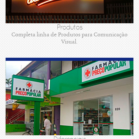
Produtos
Completa linha de Produtos para Comunicaçào
Visual.