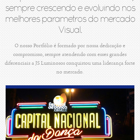
sempre crescendo e evoluindo nos
melhores parametros do mercado
Visual.
O nosso Portfólio é formado por nossa dedicação e
compromisso, sempre atendendo com esses grandes
diferenciais a JS Luminosos conquistou uma liderança forte
no mercado.