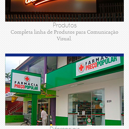
Produtos
Completa linha de Produtos para Comunicaçào
Visual.