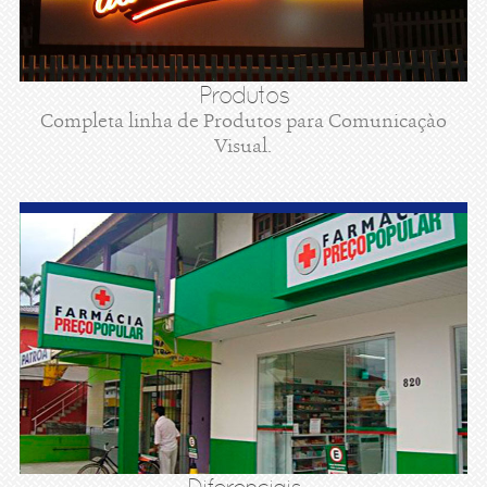
Produtos
Completa linha de Produtos para Comunicaçào
Visual.