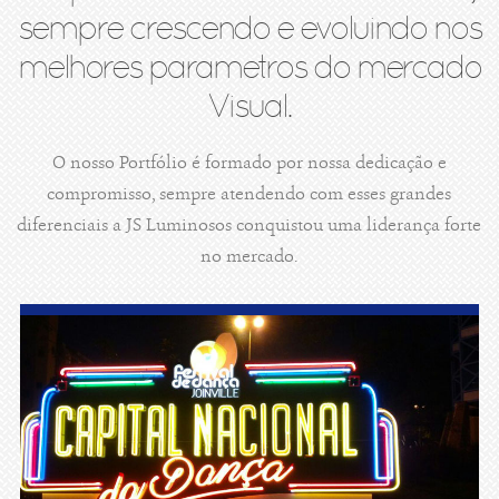
sempre crescendo e evoluindo nos
melhores parametros do mercado
Visual.
O nosso Portfólio é formado por nossa dedicação e
compromisso, sempre atendendo com esses grandes
diferenciais a JS Luminosos conquistou uma liderança forte
no mercado.