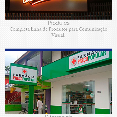
Produtos
Completa linha de Produtos para Comunicaçào
Visual.