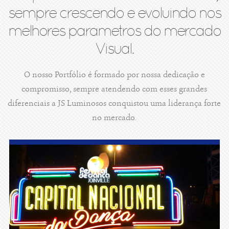
sempre crescendo e evoluindo nos
melhores parametros do mercado
Visual.
O nosso Portfólio é formado por nossa dedicação e
compromisso, sempre atendendo com esses grandes
diferenciais a JS Luminosos conquistou uma liderança forte
no mercado.