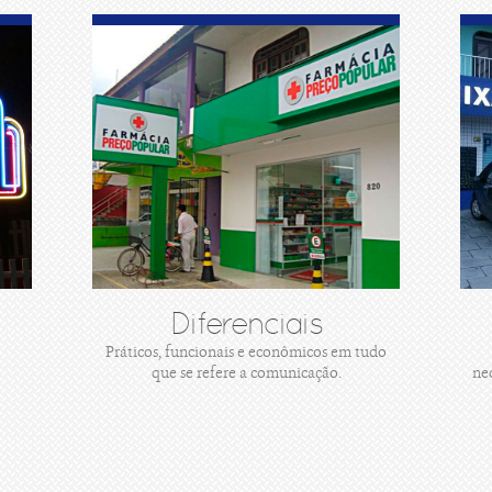
Diferenciais
Práticos, funcionais e econômicos em tudo
que se refere a comunicação.
ne