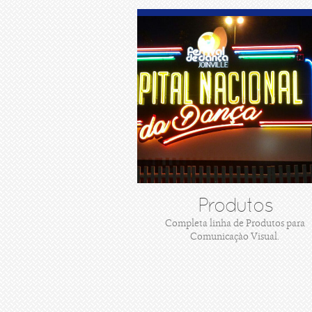
Produtos
Completa linha de Produtos para
Comunicaçào Visual.