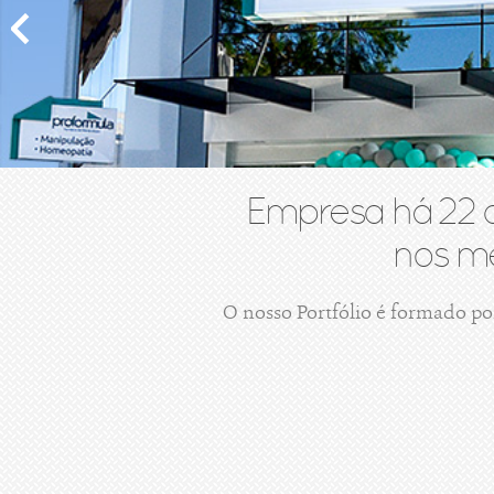
Empresa há 22 
nos me
O nosso Portfólio é formado po