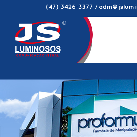
(47) 3426-3377 / adm@jslumi