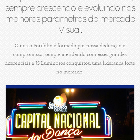
sempre crescendo e evoluindo nos
melhores parametros do mercado
Visual.
O nosso Portfólio é formado por nossa dedicação e
compromisso, sempre atendendo com esses grandes
diferenciais a JS Luminosos conquistou uma liderança forte
no mercado.