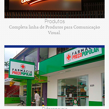
Produtos
Completa linha de Produtos para Comunicaçào
Visual.