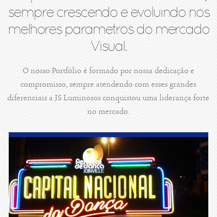
sempre crescendo e evoluindo nos
melhores parametros do mercado
Visual.
O nosso Portfólio é formado por nossa dedicação e
compromisso, sempre atendendo com esses grandes
diferenciais a JS Luminosos conquistou uma liderança forte
no mercado.