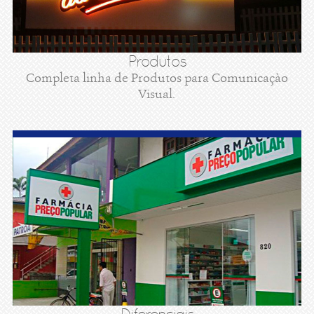
Produtos
Completa linha de Produtos para Comunicaçào
Visual.