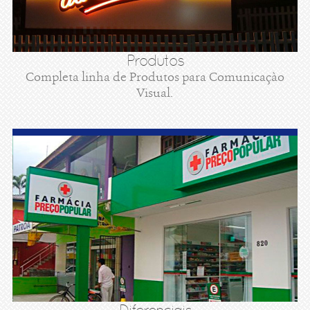
Produtos
Completa linha de Produtos para Comunicaçào
Visual.