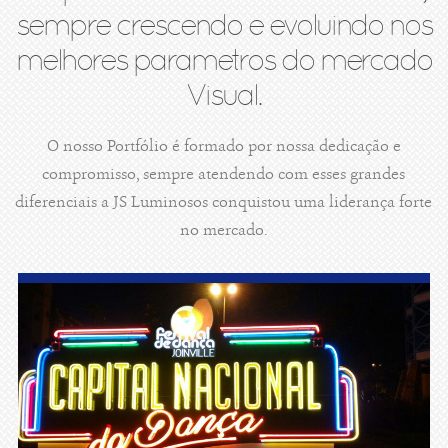
sempre crescendo e evoluindo nos
melhores parametros do mercado
Visual.
O nosso Portfólio é formado por nossa dedicação e
compromisso, sempre atendendo com esses grandes
diferenciais a JS Luminosos conquistou uma liderança forte
no mercado.