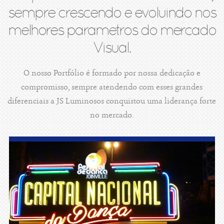
sempre crescendo e evoluindo nos
melhores parametros do mercado
Visual.
O nosso Portfólio é formado por nossa dedicação e
compromisso, sempre atendendo com esses grandes
diferenciais a JS Luminosos conquistou uma liderança forte
no mercado.