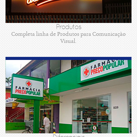
Produtos
Completa linha de Produtos para Comunicaçào
Visual.