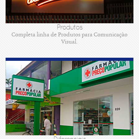
Produtos
Completa linha de Produtos para Comunicaçào
Visual.