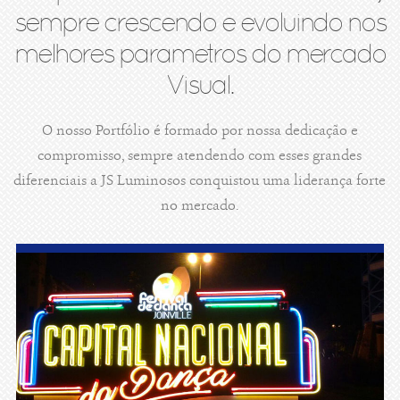
sempre crescendo e evoluindo nos
melhores parametros do mercado
Visual.
O nosso Portfólio é formado por nossa dedicação e
compromisso, sempre atendendo com esses grandes
diferenciais a JS Luminosos conquistou uma liderança forte
no mercado.